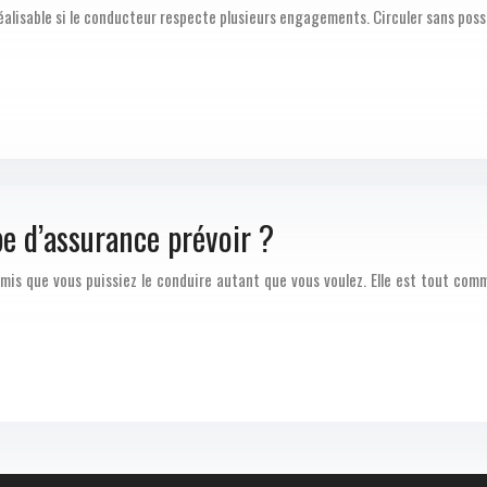
 réalisable si le conducteur respecte plusieurs engagements. Circuler sans po
pe d’assurance prévoir ?
rmis que vous puissiez le conduire autant que vous voulez. Elle est tout co