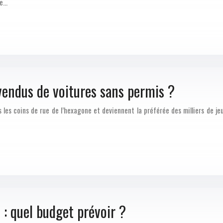
ne…
 vendus de voitures sans permis ?
 les coins de rue de l’hexagone et deviennent la préférée des milliers de j
 : quel budget prévoir ?