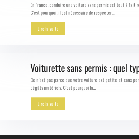
En France, conduire une voiture sans permis est tout à fait
C’est pourquoi, il est nécessaire de respecter…
Lire la suite
Voiturette sans permis : quel ty
Ce n’est pas parce que votre voiture est petite et sans pe
dégâts matériels. C’est pourquoi la…
Lire la suite