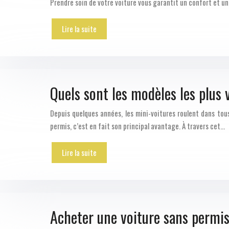
Prendre soin de votre voiture vous garantit un confort et u
Lire la suite
Quels sont les modèles les plus
Depuis quelques années, les mini-voitures roulent dans tous
permis, c’est en fait son principal avantage. À travers cet…
Lire la suite
Acheter une voiture sans permis