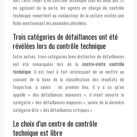
doit faire l’objet d’un contrôle technique tous les deux ans. Et
en agissant de la sorte, les agents en charge du contrôle
technique remettent au conducteur de la voiture visitée une
fiche mentionnant les anomalies décelées.
Trois catégories de défaillances ont été
révélées lors du contrôle technique
Entre autres, trois catégories bien distinctes de défaillances
ont été remarquées lors de la
contre-visite contrôle
technique
. Il est tout à fait intéressant de se mettre au
courant de la base de la classification des résultats de
l’expertise, à savoir : en premier lieu, il y a ce qu’on
appelle « des défaillances mineures », il vient ensuite la
catégorie « des défaillances majeures », suivie de la dernière
catégorie dite « des défaillances critiques ».
Le choix d’un centre de contrôle
technique est libre