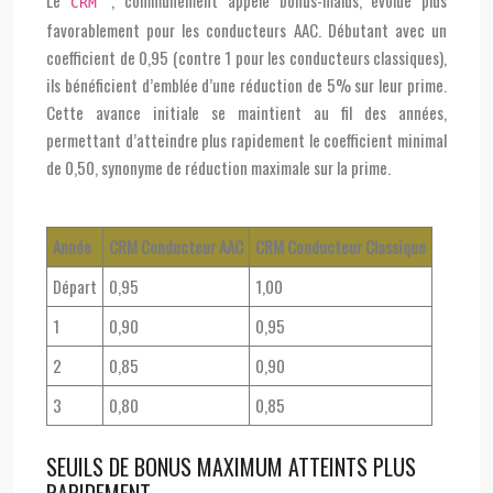
Le
, communément appelé bonus-malus, évolue plus
CRM
favorablement pour les conducteurs AAC. Débutant avec un
coefficient de 0,95 (contre 1 pour les conducteurs classiques),
ils bénéficient d’emblée d’une réduction de 5% sur leur prime.
Cette avance initiale se maintient au fil des années,
permettant d’atteindre plus rapidement le coefficient minimal
de 0,50, synonyme de réduction maximale sur la prime.
Année
CRM Conducteur AAC
CRM Conducteur Classique
Départ
0,95
1,00
1
0,90
0,95
2
0,85
0,90
3
0,80
0,85
SEUILS DE BONUS MAXIMUM ATTEINTS PLUS