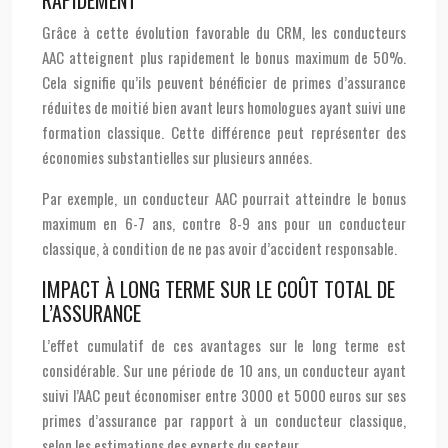
RAPIDEMENT
Grâce à cette évolution favorable du CRM, les conducteurs
AAC atteignent plus rapidement le bonus maximum de 50%.
Cela signifie qu’ils peuvent bénéficier de primes d’assurance
réduites de moitié bien avant leurs homologues ayant suivi une
formation classique. Cette différence peut représenter des
économies substantielles sur plusieurs années.
Par exemple, un conducteur AAC pourrait atteindre le bonus
maximum en 6-7 ans, contre 8-9 ans pour un conducteur
classique, à condition de ne pas avoir d’accident responsable.
IMPACT À LONG TERME SUR LE COÛT TOTAL DE
L’ASSURANCE
L’effet cumulatif de ces avantages sur le long terme est
considérable. Sur une période de 10 ans, un conducteur ayant
suivi l’AAC peut économiser entre 3000 et 5000 euros sur ses
primes d’assurance par rapport à un conducteur classique,
selon les estimations des experts du secteur.