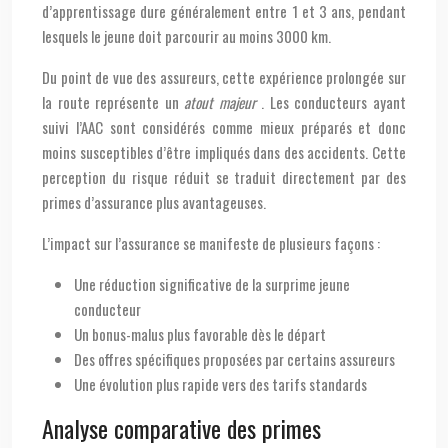
d’apprentissage dure généralement entre 1 et 3 ans, pendant
lesquels le jeune doit parcourir au moins 3000 km.
Du point de vue des assureurs, cette expérience prolongée sur
la route représente un
atout majeur
. Les conducteurs ayant
suivi l’AAC sont considérés comme mieux préparés et donc
moins susceptibles d’être impliqués dans des accidents. Cette
perception du risque réduit se traduit directement par des
primes d’assurance plus avantageuses.
L’impact sur l’assurance se manifeste de plusieurs façons :
Une réduction significative de la surprime jeune
conducteur
Un bonus-malus plus favorable dès le départ
Des offres spécifiques proposées par certains assureurs
Une évolution plus rapide vers des tarifs standards
Analyse comparative des primes