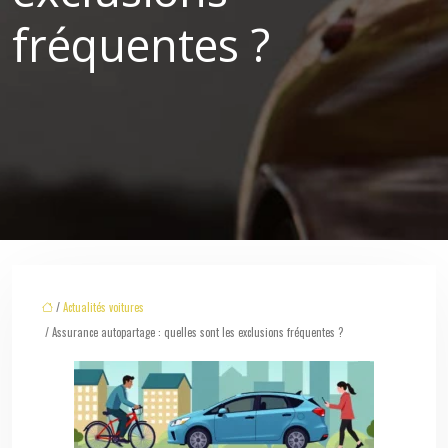
fréquentes ?
/
Actualités voitures
/ Assurance autopartage : quelles sont les exclusions fréquentes ?