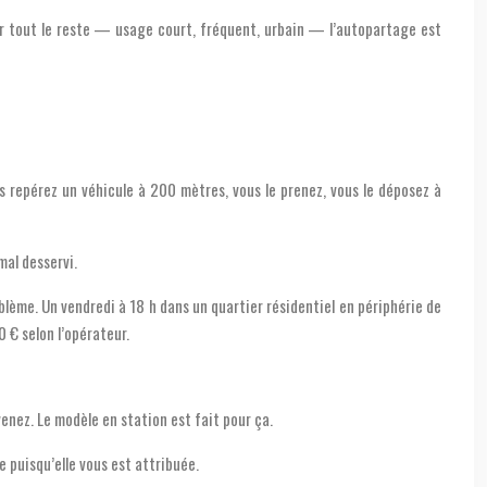
ur tout le reste — usage court, fréquent, urbain — l’autopartage est
us repérez un véhicule à 200 mètres, vous le prenez, vous le déposez à
mal desservi.
roblème. Un vendredi à 18 h dans un quartier résidentiel en périphérie de
 € selon l’opérateur.
enez. Le modèle en station est fait pour ça.
e puisqu’elle vous est attribuée.