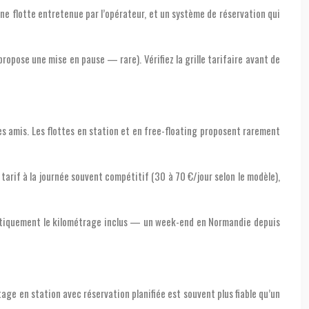
une flotte entretenue par l’opérateur, et un système de réservation qui
ropose une mise en pause — rare). Vérifiez la grille tarifaire avant de
s amis. Les flottes en station et en free-floating proposent rarement
 tarif à la journée souvent compétitif (30 à 70 €/jour selon le modèle),
stématiquement le kilométrage inclus — un week-end en Normandie depuis
tage en station avec réservation planifiée est souvent plus fiable qu’un