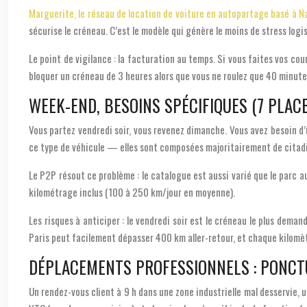
Marguerite, le réseau de location de voiture en autopartage basé à N
sécurise le créneau. C’est le modèle qui génère le moins de stress logi
Le point de vigilance : la facturation au temps. Si vous faites vos co
bloquer un créneau de 3 heures alors que vous ne roulez que 40 minute
WEEK-END, BESOINS SPÉCIFIQUES (7 PLACES
Vous partez vendredi soir, vous revenez dimanche. Vous avez besoin d
ce type de véhicule — elles sont composées majoritairement de citad
Le P2P résout ce problème : le catalogue est aussi varié que le parc au
kilométrage inclus (100 à 250 km/jour en moyenne).
Les risques à anticiper : le vendredi soir est le créneau le plus dem
Paris peut facilement dépasser 400 km aller-retour, et chaque kilomè
DÉPLACEMENTS PROFESSIONNELS : PONCTU
Un rendez-vous client à 9 h dans une zone industrielle mal desservie, u