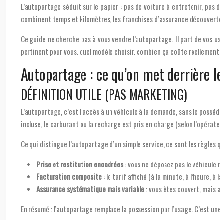
L’autopartage séduit sur le papier : pas de voiture à entretenir, pas d
combinent temps et kilomètres, les franchises d’assurance découverte
Ce guide ne cherche pas à vous vendre l’autopartage. Il part de vos 
pertinent pour vous, quel modèle choisir, combien ça coûte réellement,
Autopartage : ce qu’on met derrière 
DÉFINITION UTILE (PAS MARKETING)
L’autopartage, c’est l’accès à un véhicule à la demande, sans le posséd
incluse, le carburant ou la recharge est pris en charge (selon l’opérat
Ce qui distingue l’autopartage d’un simple service, ce sont les règles q
Prise et restitution encadrées
: vous ne déposez pas le véhicule n
Facturation composite
: le tarif affiché (à la minute, à l’heure,
Assurance systématique mais variable
: vous êtes couvert, mais a
En résumé : l’autopartage remplace la possession par l’usage. C’est un