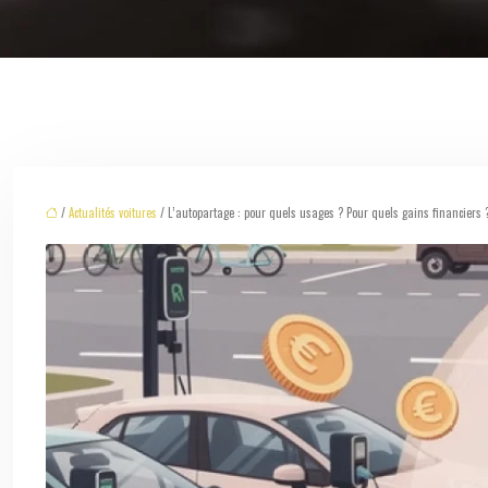
/
Actualités voitures
/ L’autopartage : pour quels usages ? Pour quels gains financiers 