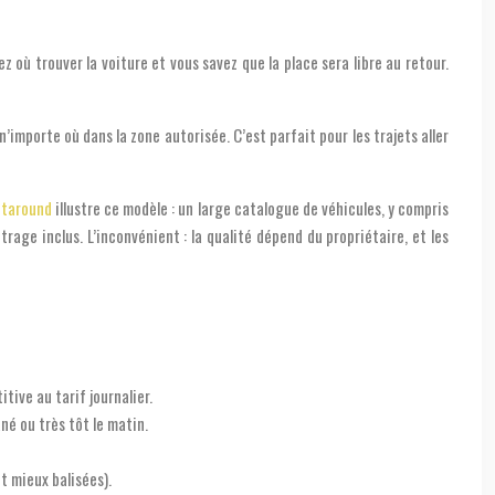
ez où trouver la voiture et vous savez que la place sera libre au retour.
n’importe où dans la zone autorisée. C’est parfait pour les trajets aller
Getaround
illustre ce modèle : un large catalogue de véhicules, y compris
rage inclus. L’inconvénient : la qualité dépend du propriétaire, et les
ive au tarif journalier.
é ou très tôt le matin.
t mieux balisées).