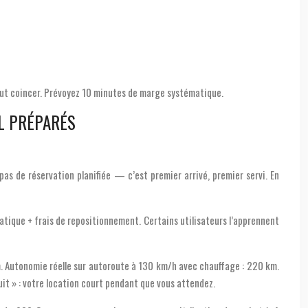
 peut coincer. Prévoyez 10 minutes de marge systématique.
AL PRÉPARÉS
t pas de réservation planifiée — c’est premier arrivé, premier servi. En
matique + frais de repositionnement. Certains utilisateurs l’apprennent
 Autonomie réelle sur autoroute à 130 km/h avec chauffage : 220 km.
tuit » : votre location court pendant que vous attendez.