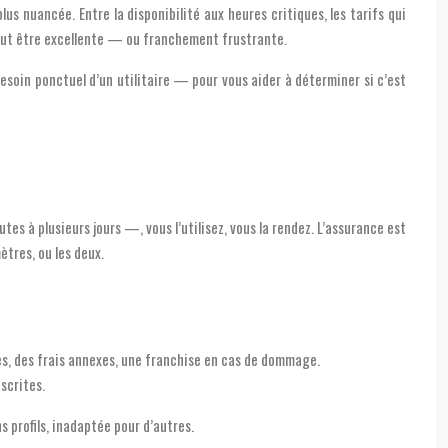
lus nuancée. Entre la disponibilité aux heures critiques, les tarifs qui
peut être excellente — ou franchement frustrante.
soin ponctuel d’un utilitaire — pour vous aider à déterminer si c’est
es à plusieurs jours —, vous l’utilisez, vous la rendez. L’assurance est
ètres, ou les deux.
ètres, des frais annexes, une franchise en cas de dommage.
scrites.
 profils, inadaptée pour d’autres.