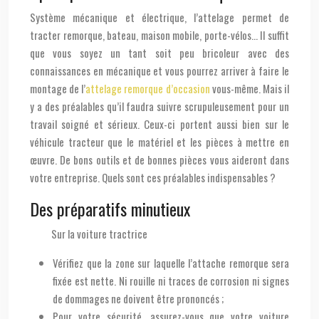
Système mécanique et électrique, l’attelage permet de
tracter remorque, bateau, maison mobile, porte-vélos… Il suffit
que vous soyez un tant soit peu bricoleur avec des
connaissances en mécanique et vous pourrez arriver à faire le
montage de l’
attelage remorque d’occasion
vous-même. Mais il
y a des préalables qu’il faudra suivre scrupuleusement pour un
travail soigné et sérieux. Ceux-ci portent aussi bien sur le
véhicule tracteur que le matériel et les pièces à mettre en
œuvre. De bons outils et de bonnes pièces vous aideront dans
votre entreprise. Quels sont ces préalables indispensables ?
Des préparatifs minutieux
Sur la voiture tractrice
Vérifiez que la zone sur laquelle l’attache remorque sera
fixée est nette. Ni rouille ni traces de corrosion ni signes
de dommages ne doivent être prononcés ;
Pour votre sécurité, assurez-vous que votre voiture