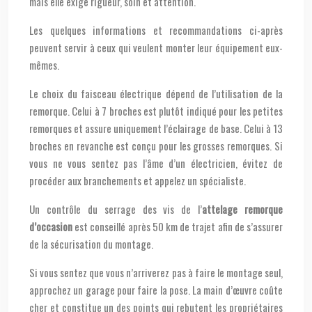
mais elle exige rigueur, soin et attention.
Les quelques informations et recommandations ci-après
peuvent servir à ceux qui veulent monter leur équipement eux-
mêmes.
Le choix du faisceau électrique dépend de l’utilisation de la
remorque. Celui à 7 broches est plutôt indiqué pour les petites
remorques et assure uniquement l’éclairage de base. Celui à 13
broches en revanche est conçu pour les grosses remorques. Si
vous ne vous sentez pas l’âme d’un électricien, évitez de
procéder aux branchements et appelez un spécialiste.
Un contrôle du serrage des vis de l’
attelage remorque
d’occasion
est conseillé après 50 km de trajet afin de s’assurer
de la sécurisation du montage.
Si vous sentez que vous n’arriverez pas à faire le montage seul,
approchez un garage pour faire la pose. La main d’œuvre coûte
cher et constitue un des points qui rebutent les propriétaires