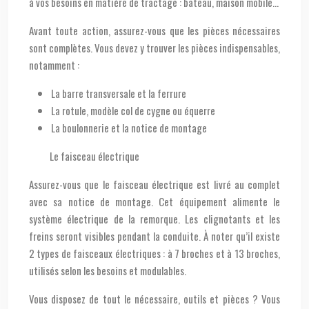
à vos besoins en matière de tractage : bateau, maison mobile…
Avant toute action, assurez-vous que les pièces nécessaires
sont complètes. Vous devez y trouver les pièces indispensables,
notamment :
La barre transversale et la ferrure
La rotule, modèle col de cygne ou équerre
La boulonnerie et la notice de montage
Le faisceau électrique
Assurez-vous que le faisceau électrique est livré au complet
avec sa notice de montage. Cet équipement alimente le
système électrique de la remorque. Les clignotants et les
freins seront visibles pendant la conduite. À noter qu’il existe
2 types de faisceaux électriques : à 7 broches et à 13 broches,
utilisés selon les besoins et modulables.
Vous disposez de tout le nécessaire, outils et pièces ? Vous